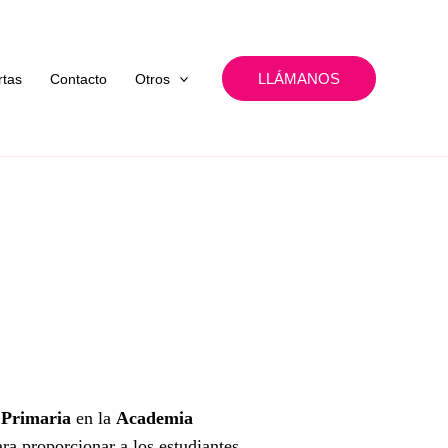
LLÁMANOS
rtas
Contacto
Otros
 Primaria
en la
Academia
ra proporcionar a los estudiantes