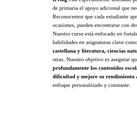
de primaria el apoyo adicional que nec
Reconocemos que cada estudiante apre
ocasiones, pueden encontrarse con des
Nuestro curso está enfocado en fortal
habilidades en asignaturas clave com
castellana y literatura, ciencias natu
otras. Nuestro objetivo es asegurar q
profundamente los contenidos escol
dificultad y mejore su rendimiento
enfoque personalizado y constante.