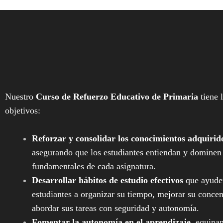
Nuestro
Curso de Refuerzo Educativo de Primaria
tiene 
objetivos:
Reforzar y consolidar los conocimientos adquirido
asegurando que los estudiantes entiendan y dominen
fundamentales de cada asignatura.
Desarrollar hábitos de estudio efectivos
que ayuden
estudiantes a organizar su tiempo, mejorar su concen
abordar sus tareas con seguridad y autonomía.
Fomentar la autonomía en el aprendizaje
, equipa