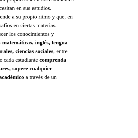
esitan en sus estudios.
nde a su propio ritmo y que, en
afíos en ciertas materias.
ecer los conocimientos y
o
matemáticas, inglés, lengua
rales, ciencias sociales
, entre
ue cada estudiante
comprenda
ares, supere cualquier
 académico
a través de un