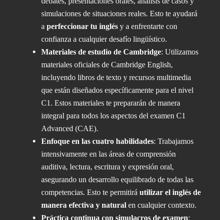
debates, presentaciones orales, análisis de casos y
simulaciones de situaciones reales. Esto te ayudará
a
perfeccionar tu inglés
y a enfrentarte con
confianza a cualquier desafío lingüístico.
Materiales de estudio de Cambridge
: Utilizamos
materiales oficiales de Cambridge English,
incluyendo libros de texto y recursos multimedia
que están diseñados específicamente para el nivel
C1. Estos materiales te prepararán de manera
integral para todos los aspectos del examen C1
Advanced (CAE).
Enfoque en las cuatro habilidades
: Trabajamos
intensivamente en las áreas de comprensión
auditiva, lectura, escritura y expresión oral,
asegurando un desarrollo equilibrado de todas las
competencias. Esto te permitirá
utilizar el inglés de
manera efectiva y natural
en cualquier contexto.
Práctica continua con simulacros de examen
: