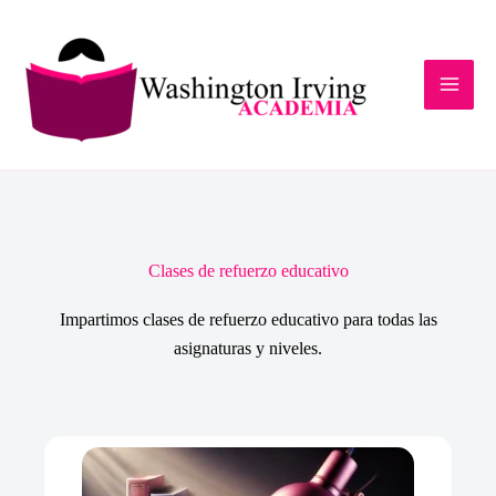
Ir
al
contenido
Clases de refuerzo educativo
Impartimos clases de refuerzo educativo para todas las
asignaturas y niveles.